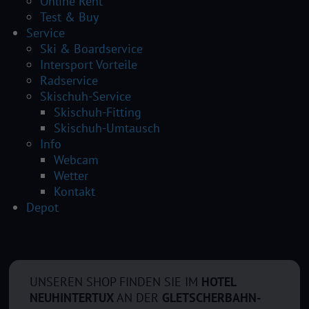
Online Rent
Test & Buy
Service
Ski & Boardservice
Intersport Vorteile
Radservice
Skischuh-Service
Skischuh-Fitting
Skischuh-Umtausch
Info
Webcam
Wetter
Kontakt
Depot
UNSEREN SHOP FINDEN SIE IM
HOTEL
NEUHINTERTUX
AN DER
GLETSCHERBAHN-