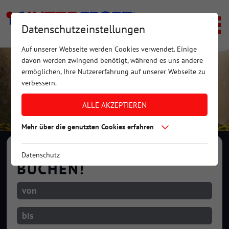
Datenschutzeinstellungen
Auf unserer Webseite werden Cookies verwendet. Einige
davon werden zwingend benötigt, während es uns andere
ermöglichen, Ihre Nutzererfahrung auf unserer Webseite zu
verbessern.
ALLE AKZEPTIEREN
Mehr über die genutzten Cookies erfahren
JETZT AUSRÜSTUNG
Datenschutz
BUCHEN!